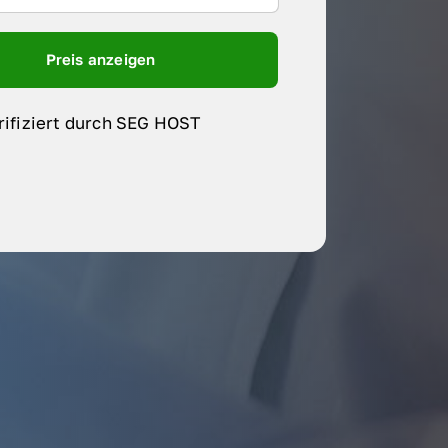
Preis anzeigen
rifiziert durch SEG HOST