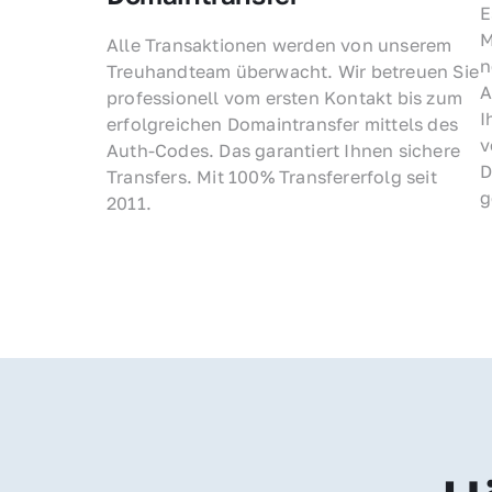
E
M
Alle Transaktionen werden von unserem 
n
Treuhandteam überwacht. Wir betreuen Sie 
A
professionell vom ersten Kontakt bis zum 
I
erfolgreichen Domaintransfer mittels des 
v
Auth-Codes. Das garantiert Ihnen sichere 
D
Transfers. Mit 100% Transfererfolg seit 
g
2011.