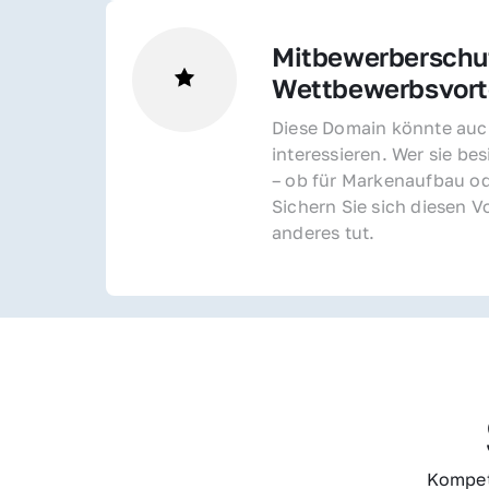
Mitbewerberschut
Wettbewerbsvorte
Diese Domain könnte auch
interessieren. Wer sie bes
– ob für Markenaufbau od
Sichern Sie sich diesen Vo
anderes tut.
Kompet