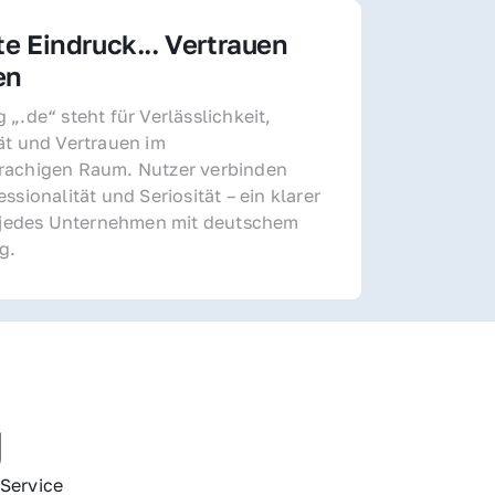
te Eindruck... Vertrauen 
en
„.de“ steht für Verlässlichkeit, 
ät und Vertrauen im 
achigen Raum. Nutzer verbinden 
ssionalität und Seriosität – ein klarer 
r jedes Unternehmen mit deutschem 
g.
g
Service