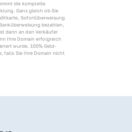
immt die komplette 
lung. Ganz gleich ob Sie 
ditkarte, Sofortüberweisung 
Banküberweisung bezahlen, 
rst dann an den Verkäufer 
nn Ihre Domain erfolgreich 
feriert wurde. 100% Geld-
, falls Sie Ihre Domain nicht 