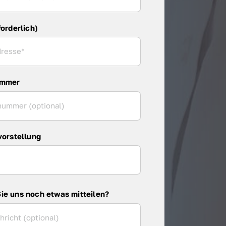
forderlich)
ummer
vorstellung
ie uns noch etwas mitteilen?