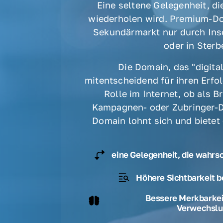
Eine seltene Gelegenheit, die
wiederholen wird. Premium-Do
Sekundärmarkt nur durch Ins
oder in Sterbe
Die Domain, das "digital
mitentscheidend für ihren Erfolg
Rolle im Internet, ob als B
Kampagnen- oder Zubringer-D
Domain lohnt sich und bietet
eine Gelegenheit, die wahrs
Höhere Sichtbarkeit b
Bessere Merkbarkeit
Verwechslu