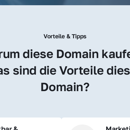
Vorteile & Tipps
um diese Domain kauf
s sind die Vorteile dies
Domain?
bar & 
Market