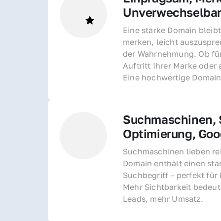
Unverwechselba
Eine starke Domain bleibt
merken, leicht auszusprec
der Wahrnehmung. Ob für 
Auftritt Ihrer Marke oder 
Eine hochwertige Domain 
Suchmaschinen, S
Optimierung, Goo
Suchmaschinen lieben rel
Domain enthält einen sta
Suchbegriff – perfekt für 
Mehr Sichtbarkeit bedeut
Leads, mehr Umsatz.