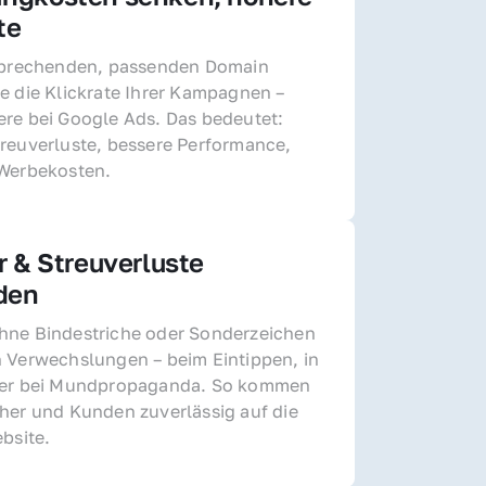
te
sprechenden, passenden Domain 
e die Klickrate Ihrer Kampagnen – 
re bei Google Ads. Das bedeutet: 
reuverluste, bessere Performance, 
 Werbekosten.
r & Streuverluste 
den
ne Bindestriche oder Sonderzeichen 
 Verwechslungen – beim Eintippen, in 
der bei Mundpropaganda. So kommen 
her und Kunden zuverlässig auf die 
ebsite.