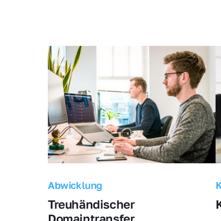
Abwicklung
Treuhändischer 
Domaintransfer