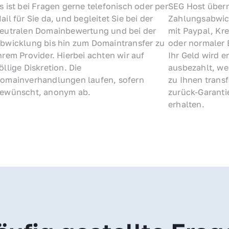
s ist bei Fragen gerne telefonisch oder per 
SEG Host übern
ail für Sie da, und begleitet Sie bei der 
Zahlungsabwick
eutralen Domainbewertung und bei der 
mit Paypal, Kre
bwicklung bis hin zum Domaintransfer zu 
oder normaler 
hrem Provider. Hierbei achten wir auf 
Ihr Geld wird e
öllige Diskretion. Die 
ausbezahlt, we
omainverhandlungen laufen, sofern 
zu Ihnen trans
ewünscht, anonym ab.
zurück-Garantie
erhalten.